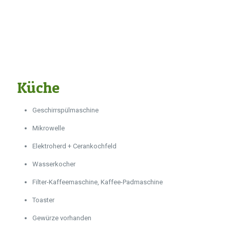
Küche
Geschirrspülmaschine
Mikrowelle
Elektroherd + Cerankochfeld
Wasserkocher
Filter-Kaffeemaschine, Kaffee-Padmaschine
Toaster
Gewürze vorhanden