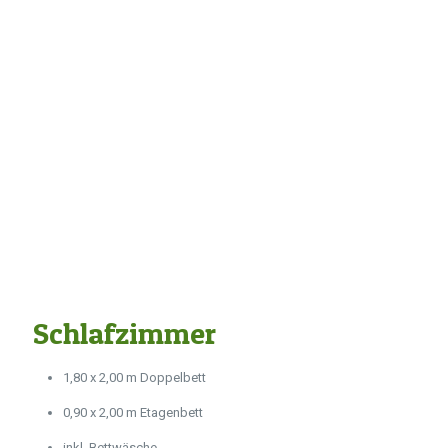
Schlafzimmer
1,80 x 2,00 m Doppelbett
0,90 x 2,00 m Etagenbett
inkl. Bettwäsche