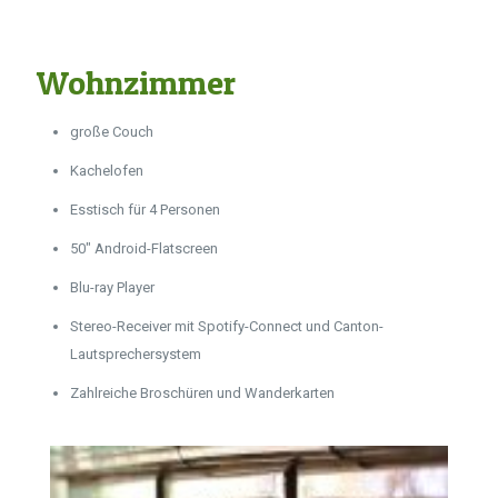
Wohnzimmer
große Couch
Kachelofen
Esstisch für 4 Personen
50" Android-Flatscreen
Blu-ray Player
Stereo-Receiver mit Spotify-Connect und Canton-
Lautsprechersystem
Zahlreiche Broschüren und Wanderkarten