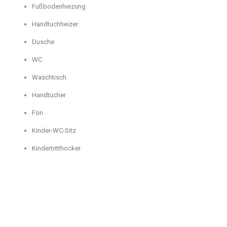
Fußbodenheizung
Handtuchheizer
Dusche
WC
Waschtisch
Handtücher
Fön
Kinder-WC-Sitz
Kindertritthocker