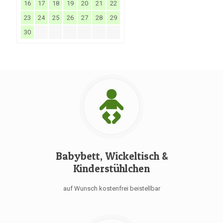
16
17
18
19
20
21
22
23
24
25
26
27
28
29
30
Babybett, Wickeltisch &
Kinderstühlchen
auf Wunsch kostenfrei beistellbar