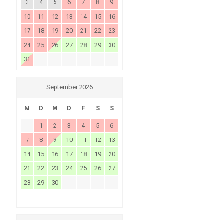
3
4
5
6
7
8
9
10
11
12
13
14
15
16
17
18
19
20
21
22
23
24
25
26
27
28
29
30
31
September 2026
M
D
M
D
F
S
S
1
2
3
4
5
6
7
8
9
10
11
12
13
14
15
16
17
18
19
20
21
22
23
24
25
26
27
28
29
30